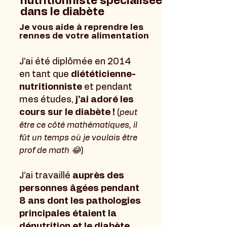
nutritionniste spécialisée
dans le diabète
Je vous aide à reprendre les
rennes de votre alimentation
J'ai été diplômée en 2014
en tant que
diététicienne-
nutritionniste
et pendant
mes études,
j’ai adoré les
cours sur le diabète !
(
peut
être ce côté mathématiques, il
fût un temps où je voulais être
prof de math 😂
)
J’ai travaillé
auprès des
personnes âgées pendant
8 ans dont les pathologies
principales étaient la
dénutrition et le diabète
,