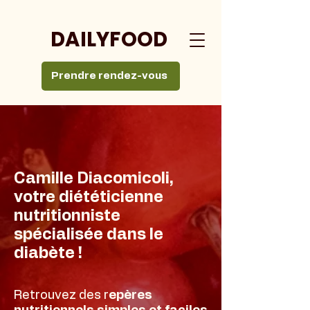
DAILYFOOD
Prendre rendez-vous
Camille Diacomicoli,
votre diététicienne
nutritionniste
spécialisée dans le
diabète !
Retrouvez des r
epères