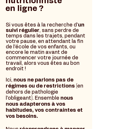
nutritionniste
en ligne ?
Si vous êtes à la recherche d'
u
n
suivi régulier
, sans perdre de
temps dans les trajets, pendant
votre pause, en attendant la fin
de l'école de vos enfants, ou
encore le matin avant de
commencer votre journée de
travail,
alors v
ous êtes au bon
endroit !
Ici,
nous ne parlons pas de
régimes ou de restrictions
(en
dehors de pathologie
l'obligeant). Ensemble
nous
nous adapterons à vos
habitudes, vos contraintes et
vos besoins.